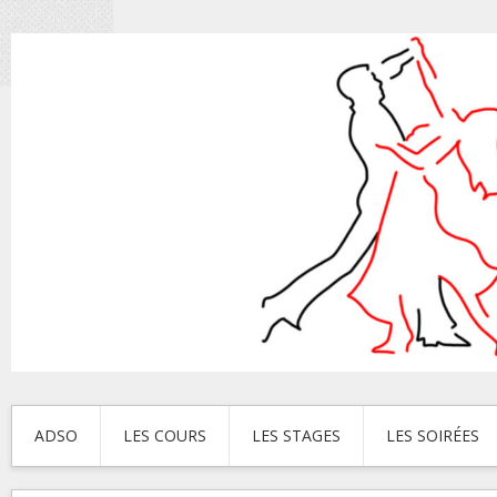
ADSO
LES COURS
LES STAGES
LES SOIRÉES