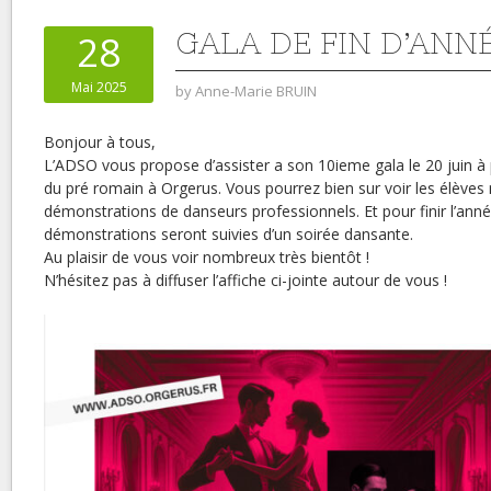
GALA DE FIN D’ANNÉ
28
Mai 2025
by
Anne-Marie BRUIN
Bonjour à tous,
L’ADSO vous propose d’assister a son 10ieme gala le 20 juin à p
du pré romain à Orgerus. Vous pourrez bien sur voir les élèves 
démonstrations de danseurs professionnels. Et pour finir l’ann
démonstrations seront suivies d’un soirée dansante.
Au plaisir de vous voir nombreux très bientôt !
N’hésitez pas à diffuser l’affiche ci-jointe autour de vous !