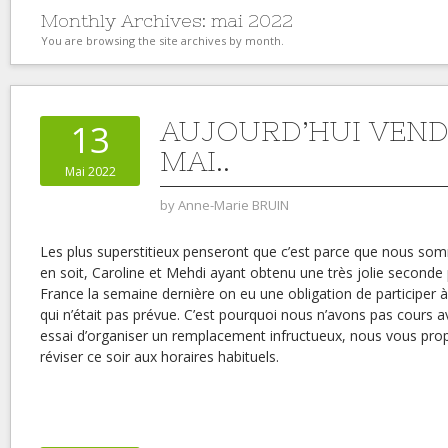
Monthly Archives:
mai 2022
You are browsing the site archives by month.
AUJOURD’HUI VEND
13
MAI..
Mai 2022
by
Anne-Marie BRUIN
Les plus superstitieux penseront que c’est parce que nous som
en soit, Caroline et Mehdi ayant obtenu une très jolie second
France la semaine dernière on eu une obligation de participer
qui n’était pas prévue. C’est pourquoi nous n’avons pas cours av
essai d’organiser un remplacement infructueux, nous vous pro
réviser ce soir aux horaires habituels.