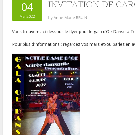
INVITATION DE CAR
04
Mai 2022
by
Anne-Marie BRUIN
Vous trouverez ci-dessous le flyer pour le gala d’Oe Danse à T
Pour plus d’informations : regardez vos mails et/ou parlez en a