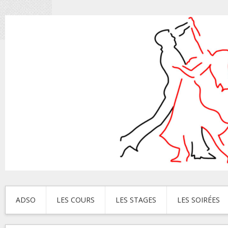
ADSO
LES COURS
LES STAGES
LES SOIRÉES