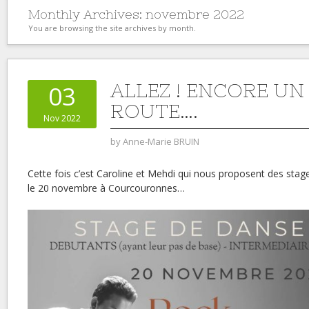
Monthly Archives:
novembre 2022
You are browsing the site archives by month.
ALLEZ ! ENCORE UN
03
ROUTE….
Nov 2022
by
Anne-Marie BRUIN
Cette fois c’est Caroline et Mehdi qui nous proposent des stag
le 20 novembre à Courcouronnes…