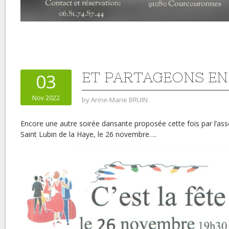
ET PARTAGEONS E
03
Nov 2022
by
Anne-Marie BRUIN
Encore une autre soirée dansante proposée cette fois par l’as
Saint Lubin de la Haye, le 26 novembre….