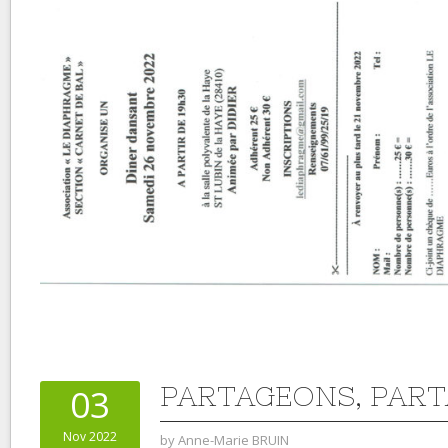
PARTAGEONS, PAR
03
Nov 2022
by
Anne-Marie BRUIN