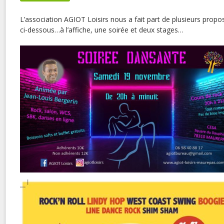
L’association AGIOT Loisirs nous a fait part de plusieurs propo
ci-dessous…à l’affiche, une soirée et deux stages…