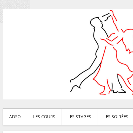
ADSO
LES COURS
LES STAGES
LES SOIRÉES