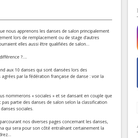
ue nous apprenons les danses de salon principalement
lement lors de remplacement ou de stage d’autres
urraient elles aussi être qualifiées de salon…
 différence ?….
ond aux 10 danses qui sont dansées lors des
agrées par la fédération française de danse : voir la
ous nommerons « sociales » et se dansant en couple que
pas partie des danses de salon selon la classification
s danses sociales.
n parcourant nos diverses pages concernant les danses,
a qui sera pour son côté entraînant certainement la
drez…