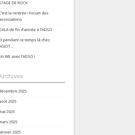
STAGE DE ROCK
C’est la rentrée ! Forum des
associations
GALA de fin d’année à l’ADSO
Et pendant ce temps là chez
AGIOT…
Un WE avec l’ADSO !
Archives
décembre 2025
août 2025
mai 2025
mars 2025
janvier 2025