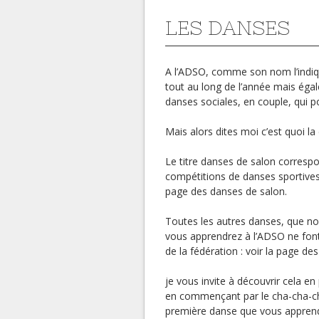
LES DANSES
A l’ADSO, comme son nom l’indiq
tout au long de l’année mais éga
danses sociales, en couple, qui po
Mais alors dites moi c’est quoi la
Le titre danses de salon corresp
compétitions de danses sportives 
page des danses de salon.
Toutes les autres danses, que n
vous apprendrez à l’ADSO ne font 
de la fédération : voir la page de
je vous invite à découvrir cela e
en commençant par le cha-cha-ch
première danse que vous appren