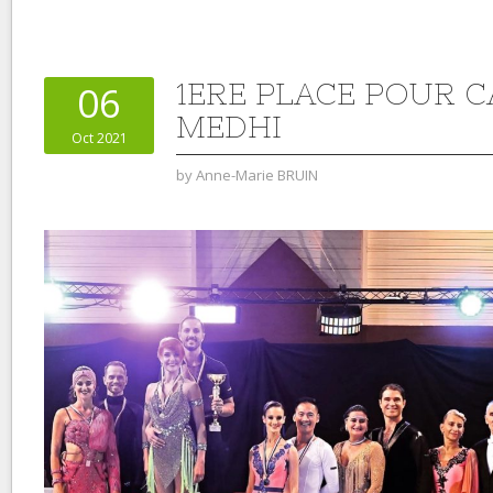
1ERE PLACE POUR C
06
MEDHI
Oct 2021
by
Anne-Marie BRUIN