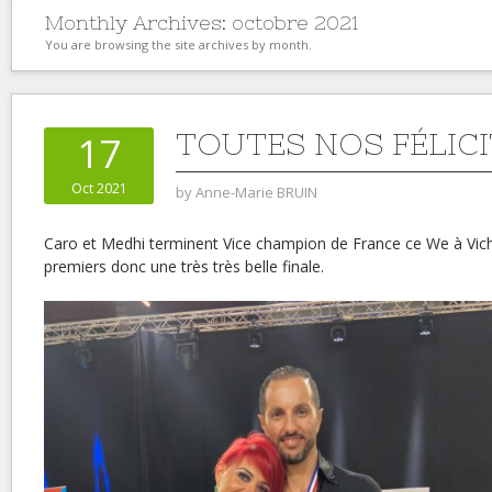
Monthly Archives:
octobre 2021
You are browsing the site archives by month.
TOUTES NOS FÉLICI
17
Oct 2021
by
Anne-Marie BRUIN
Caro et Medhi terminent Vice champion de France ce We à Vic
premiers donc une très très belle finale.