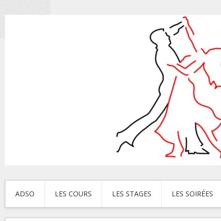
ADSO
LES COURS
LES STAGES
LES SOIRÉES