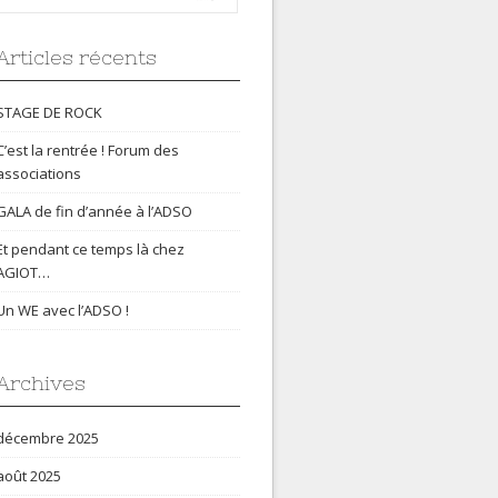
Articles récents
STAGE DE ROCK
C’est la rentrée ! Forum des
associations
GALA de fin d’année à l’ADSO
Et pendant ce temps là chez
AGIOT…
Un WE avec l’ADSO !
Archives
décembre 2025
août 2025