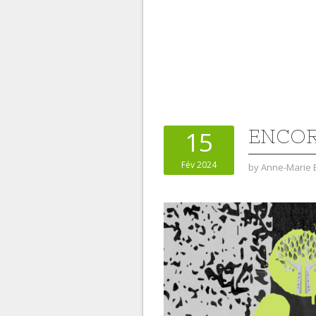
ENCOR
15
Fév 2024
by
Anne-Marie 