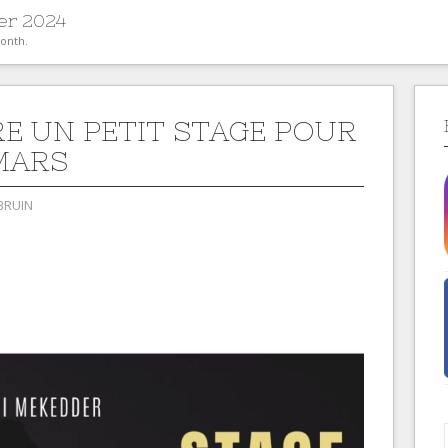
ier 2024
month.
E UN PETIT STAGE POUR
 MARS
BRUIN