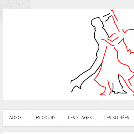
ADSO
LES COURS
LES STAGES
LES SOIRÉES