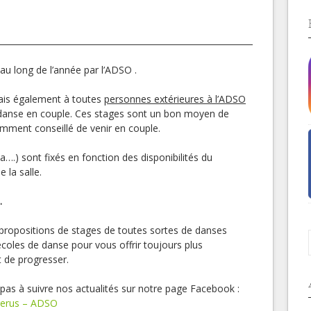
u long de l’année par l’ADSO .
is également à toutes
personnes extérieures à l’ADSO
 danse en couple. Ces stages sont un bon moyen de
demment conseillé de venir en couple.
.) sont fixés en fonction des disponibilités du
 la salle.
.
s propositions de stages de toutes sortes de danses
écoles de danse pour vous offrir toujours plus
 de progresser.
z pas
à suivre nos actualités sur notre page Facebook :
gerus – ADSO