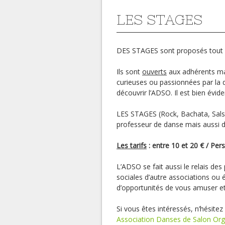
LES STAGES
DES STAGES sont proposés tout a
Ils sont
ouverts
aux adhérents ma
curieuses ou passionnées par la
découvrir l’ADSO. Il est bien évi
LES STAGES (Rock, Bachata, Salsa…
professeur de danse mais aussi de
Les tarifs
: entre 10 et 20 € / Pers
L’ADSO se fait aussi le relais de
sociales d’autre associations ou 
d’opportunités de vous amuser et
Si vous êtes intéressés, n’hésite
Association Danses de Salon Or