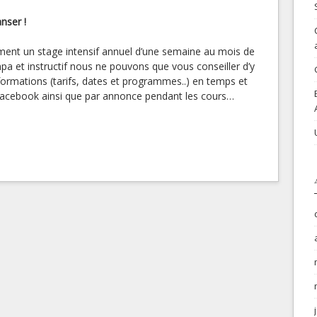
nser !
ment un stage intensif annuel d’une semaine au mois de
pa et instructif nous ne pouvons que vous conseiller d’y
nformations (tarifs, dates et programmes..) en temps et
 facebook ainsi que par annonce pendant les cours…