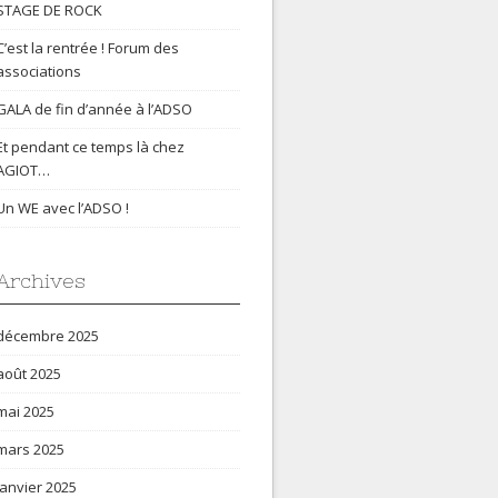
STAGE DE ROCK
C’est la rentrée ! Forum des
associations
GALA de fin d’année à l’ADSO
Et pendant ce temps là chez
AGIOT…
Un WE avec l’ADSO !
Archives
décembre 2025
août 2025
mai 2025
mars 2025
janvier 2025