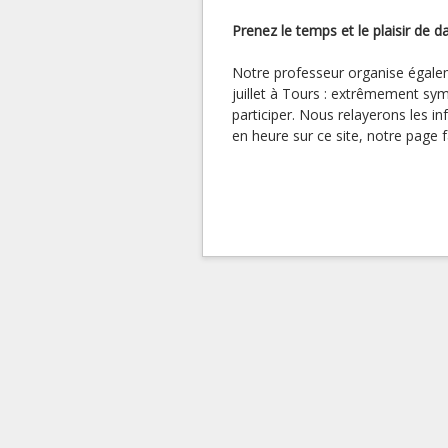
Prenez le temps et le plaisir de da
Notre professeur organise égale
juillet à Tours : extrêmement sym
participer. Nous relayerons les i
en heure sur ce site, notre page