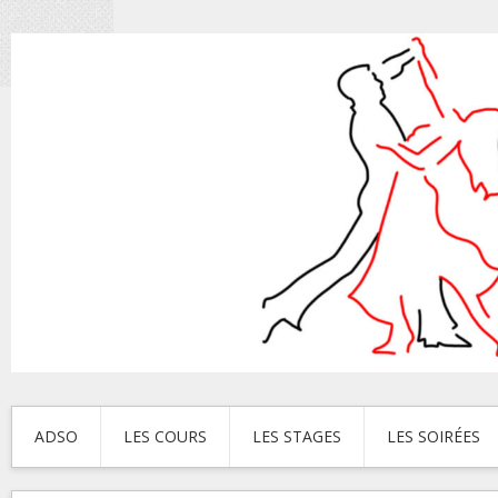
ADSO
LES COURS
LES STAGES
LES SOIRÉES