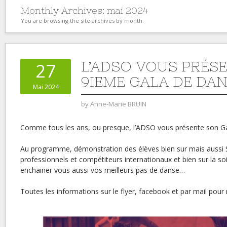
Monthly Archives:
mai 2024
You are browsing the site archives by month.
L’ADSO VOUS PRÉS
27
9IEME GALA DE DA
Mai 2024
by
Anne-Marie BRUIN
Comme tous les ans, ou presque, l’ADSO vous présente son Ga
Au programme, démonstration des élèves bien sur mais aussi
professionnels et compétiteurs internationaux et bien sur la s
enchainer vous aussi vos meilleurs pas de danse…
Toutes les informations sur le flyer, facebook et par mail pou