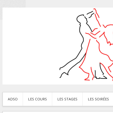
ADSO
LES COURS
LES STAGES
LES SOIRÉES