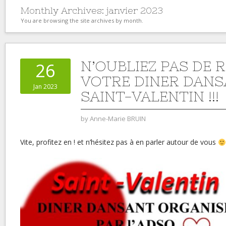
Monthly Archives:
janvier 2023
You are browsing the site archives by month.
N’OUBLIEZ PAS DE 
26
VOTRE DINER DANS
Jan 2023
SAINT-VALENTIN !!!
by
Anne-Marie BRUIN
Vite, profitez en ! et n’hésitez pas à en parler autour de vous