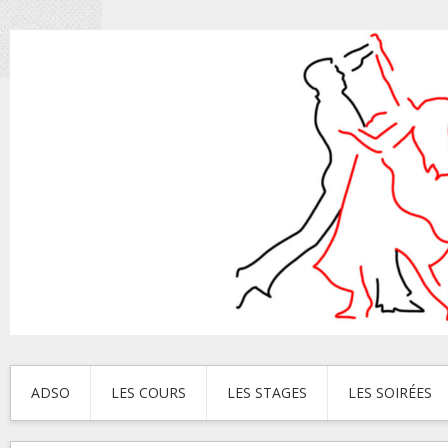
ADSO
LES COURS
LES STAGES
LES SOIRÉES