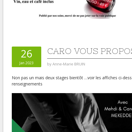
CARO VOUS PROPO
26
Jan 2023
by
Anne-Marie BRUIN
Non pas un mais deux stages bientôt …voir les affiches ci-des
renseignements