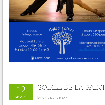
SOIRÉE DE LA SAIN
12
Jan 2023
by
Anne-Marie BRUIN