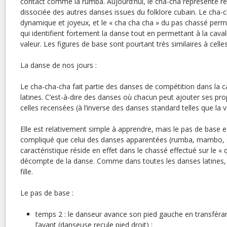
contact comme la rumba. Aujourd’hui, le cha-cha représente r
dissociée des autres danses issues du folklore cubain. Le cha-
dynamique et joyeux, et le « cha cha cha » du pas chassé perme
qui identifient fortement la danse tout en permettant à la cava
valeur. Les figures de base sont pourtant très similaires à cell
La danse de nos jours :
Le cha-cha-cha fait partie des danses de compétition dans la 
latines. C’est-à-dire des danses où chacun peut ajouter ses pro
celles recensées (à l’inverse des danses standard telles que la v
Elle est relativement simple à apprendre, mais le pas de base e
compliqué que celui des danses apparentées (rumba, mambo, sa
caractéristique réside en effet dans le chassé effectué sur le « 
décompte de la danse. Comme dans toutes les danses latines, c
fille.
Le pas de base :
temps 2 : le danseur avance son pied gauche en transféran
l’avant (danseuse recule pied droit) ;