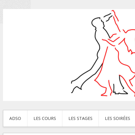
ADSO
LES COURS
LES STAGES
LES SOIRÉES