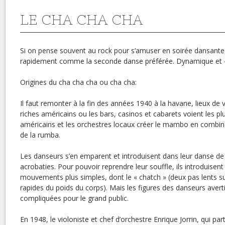
LE CHA CHA CHA
Si on pense souvent au rock pour s’amuser en soirée dansante,
rapidement comme la seconde danse préférée. Dynamique et «
Origines du cha cha cha ou cha cha:
Il faut remonter à la fin des années 1940 à la havane, lieux de v
riches américains ou les bars, casinos et cabarets voient les p
américains et les orchestres locaux créer le mambo en combina
de la rumba.
Les danseurs s’en emparent et introduisent dans leur danse d
acrobaties. Pour pouvoir reprendre leur souffle, ils introduisent
mouvements plus simples, dont le « chatch » (deux pas lents su
rapides du poids du corps). Mais les figures des danseurs avert
compliquées pour le grand public.
En 1948, le violoniste et chef d’orchestre Enrique Jorrin, qui pa