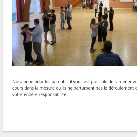
Nota bene pour les parents : il vous est possible de ramener v
cours dans la mesure ou ils ne perturbent pas le déroulement d
votre entière responsabilité.