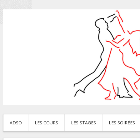
ADSO
LES COURS
LES STAGES
LES SOIRÉES