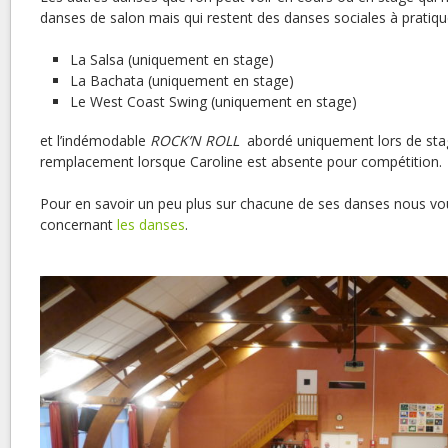
danses de salon mais qui restent des danses sociales à pratiqu
La Salsa (uniquement en stage)
La Bachata (uniquement en stage)
Le West Coast Swing (uniquement en stage)
et l’indémodable
ROCK’N ROLL
abordé uniquement lors de stag
remplacement lorsque Caroline est absente pour compétition.
Pour en savoir un peu plus sur chacune de ses danses nous vous
concernant
les danses
.