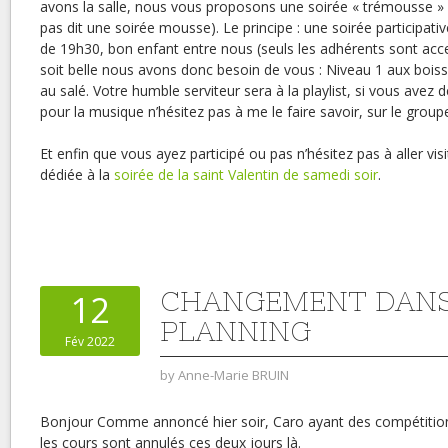
avons la salle, nous vous proposons une soirée « trémousse »
pas dit une soirée mousse). Le principe : une soirée participative
de 19h30, bon enfant entre nous (seuls les adhérents sont acce
soit belle nous avons donc besoin de vous : Niveau 1 aux boiss
au salé. Votre humble serviteur sera à la playlist, si vous avez d
pour la musique n’hésitez pas à me le faire savoir, sur le gro
Et enfin que vous ayez participé ou pas n’hésitez pas à aller vis
dédiée à la
soirée de la saint Valentin de samedi soir
.
CHANGEMENT DANS
12
PLANNING
Fév 2022
by
Anne-Marie BRUIN
Bonjour Comme annoncé hier soir, Caro ayant des compétitions
les cours sont annulés ces deux jours là.