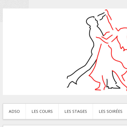
ADSO
LES COURS
LES STAGES
LES SOIRÉES