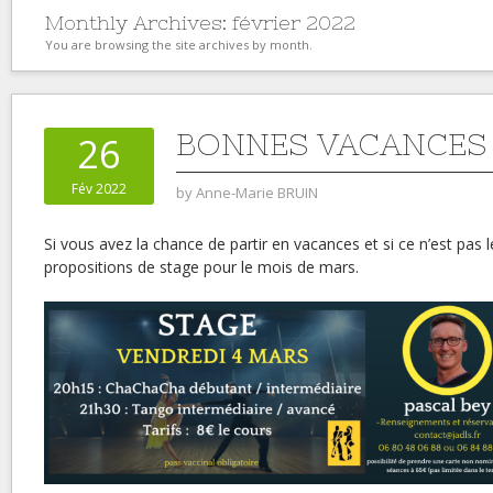
Monthly Archives:
février 2022
You are browsing the site archives by month.
BONNES VACANCES
26
Fév 2022
by
Anne-Marie BRUIN
Si vous avez la chance de partir en vacances et si ce n’est pas l
propositions de stage pour le mois de mars.