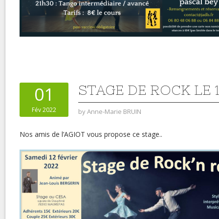
STAGE DE ROCK LE 
01
Fév 2022
by
Anne-Marie BRUIN
Nos amis de l’AGIOT vous propose ce stage..