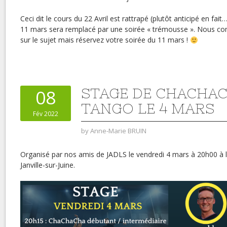
Ceci dit le cours du 22 Avril est rattrapé (plutôt anticipé en fait…
11 mars sera remplacé par une soirée « trémousse ». Nous c
sur le sujet mais réservez votre soirée du 11 mars !
STAGE DE CHACHAC
08
TANGO LE 4 MARS
Fév 2022
by
Anne-Marie BRUIN
Organisé par nos amis de JADLS le vendredi 4 mars à 20h00 à 
Janville-sur-Juine.