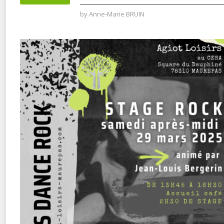
by
Anne-Marie BRUIN