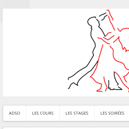
ADSO
LES COURS
LES STAGES
LES SOIRÉES