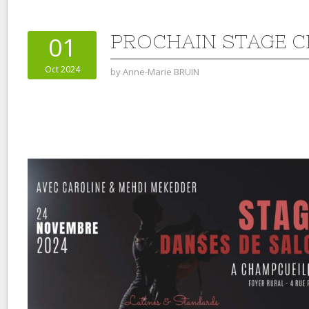
PROCHAIN STAGE 
01
Oct 2024
by
Anne-Marie BRUIN