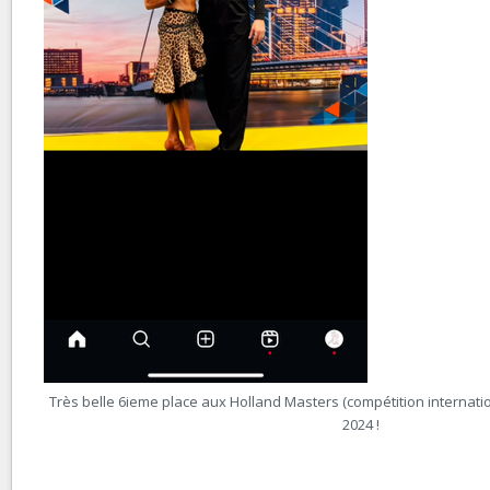
Très belle 6ieme place aux Holland Masters (compétition internati
2024 !