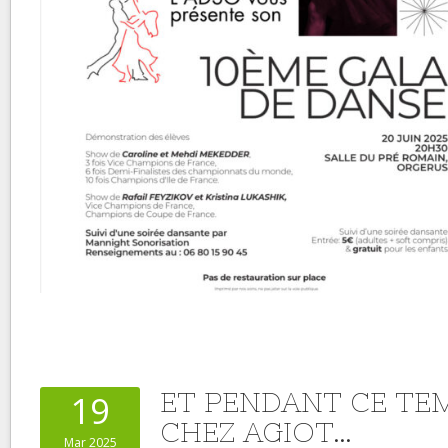
ET PENDANT CE TE
19
CHEZ AGIOT…
Mar 2025