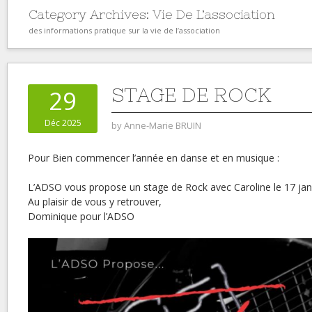
Category Archives:
Vie De L’association
des informations pratique sur la vie de l’association
STAGE DE ROCK
29
Déc 2025
by
Anne-Marie BRUIN
Pour Bien commencer l’année en danse et en musique :
L’ADSO vous propose un stage de Rock avec Caroline le 17 jan
Au plaisir de vous y retrouver,
Dominique pour l’ADSO