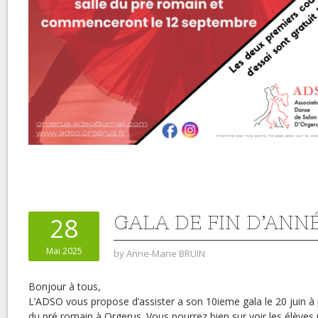
GALA DE FIN D’ANNÉ
28
Mai 2025
by
Anne-Marie BRUIN
Bonjour à tous,
L’ADSO vous propose d’assister a son 10ieme gala le 20 juin à p
du pré romain à Orgerus. Vous pourrez bien sur voir les élèves 