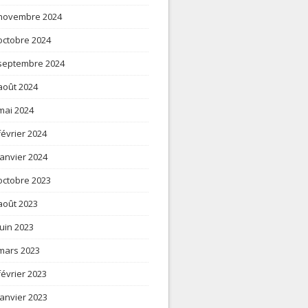
novembre 2024
octobre 2024
septembre 2024
août 2024
mai 2024
février 2024
janvier 2024
octobre 2023
août 2023
juin 2023
mars 2023
février 2023
janvier 2023