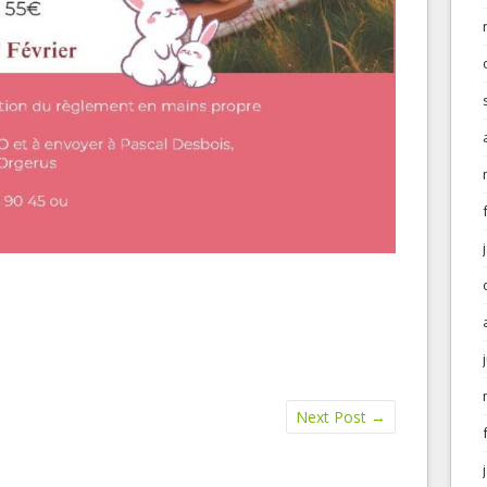
Next Post
→