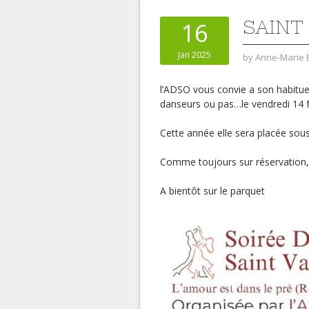
SAINT
16
Jan 2025
by
Anne-Marie 
l’ADSO vous convie a son habituel
danseurs ou pas…le vendredi 14 f
Cette année elle sera placée sous 
Comme toujours sur réservation, vo
A bientôt sur le parquet