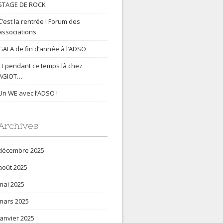
STAGE DE ROCK
C’est la rentrée ! Forum des
associations
GALA de fin d’année à l’ADSO
Et pendant ce temps là chez
AGIOT…
Un WE avec l’ADSO !
Archives
décembre 2025
août 2025
mai 2025
mars 2025
janvier 2025