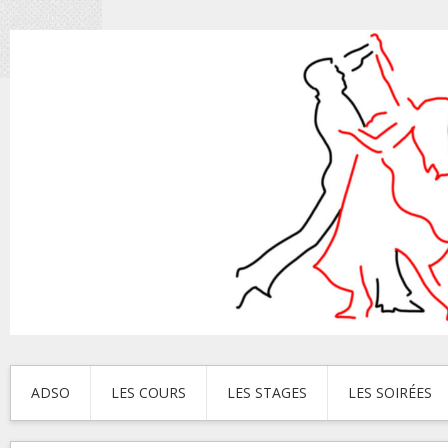
ADSO
LES COURS
LES STAGES
LES SOIRÉES