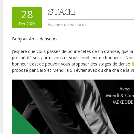
STAGE
28
Déc 2022
by
Anne-Marie BRUIN
Bonjour Amis danseurs,
J’espère que vous passez de bonne fêtes de fin d’année, que la j
prospérité soit parmi vous et vous comblent de bonheur….Nou
bonheur c’est de pouvoir vous proposer des stages de danse
proposé par Caro et Mehdi le 5 Février avec du cha cha de la va