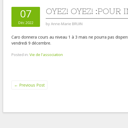
OYEZ! OYEZ! :POUR 
07
Déc 2022
by
Anne-Marie BRUIN
Caro donnera cours au niveau 1 à 3 mais ne pourra pas dispens
vendredi 9 décembre.
Posted in:
Vie de l'association
←
Previous Post