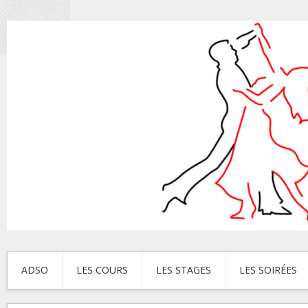
ADSO
LES COURS
LES STAGES
LES SOIRÉES