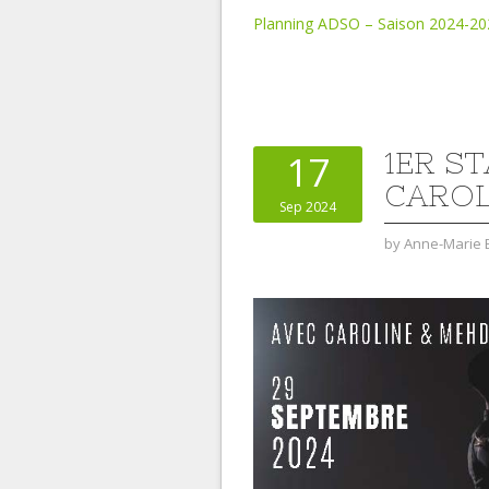
Planning ADSO – Saison 2024-20
1ER S
17
CAROL
Sep 2024
by
Anne-Marie 