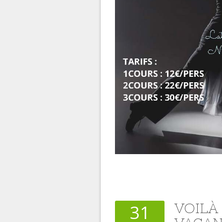
VOILÀ 
31