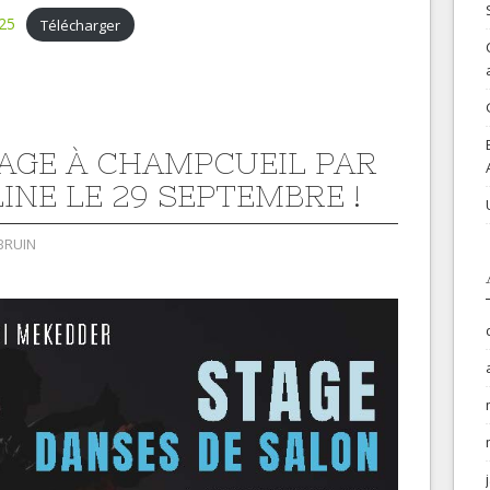
25
Télécharger
TAGE À CHAMPCUEIL PAR
INE LE 29 SEPTEMBRE !
BRUIN