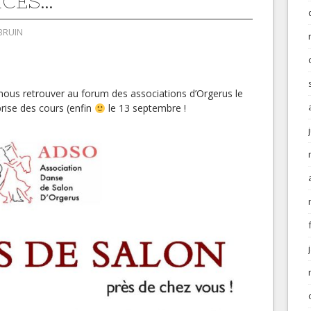
NCES…
BRUIN
ous retrouver au forum des associations d’Orgerus le
rise des cours (enfin
le 13 septembre !