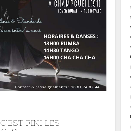
C’EST FINI LES