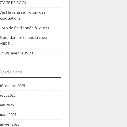
STAGE DE ROCK
C’est la rentrée ! Forum des
associations
GALA de fin d’année à l’ADSO
Et pendant ce temps là chez
AGIOT…
Un WE avec l’ADSO !
Archives
décembre 2025
août 2025
mai 2025
mars 2025
janvier 2025