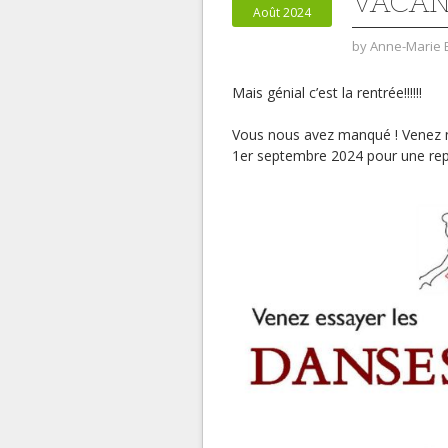
VACA
Août 2024
by
Anne-Marie 
Mais génial c’est la rentrée!!!!!!
Vous nous avez manqué ! Venez n
1er septembre 2024 pour une rep