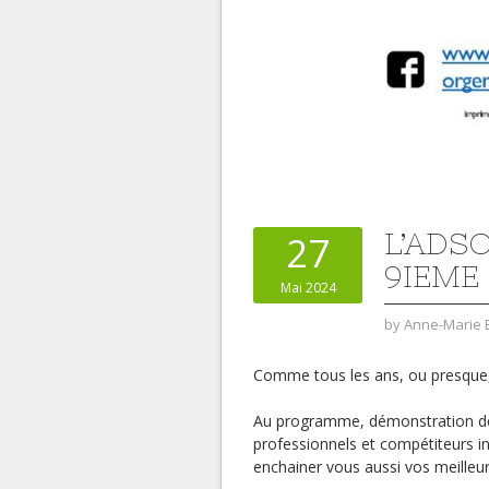
L’ADS
27
9IEME
Mai 2024
by
Anne-Marie 
Comme tous les ans, ou presque,
Au programme, démonstration de
professionnels et compétiteurs in
enchainer vous aussi vos meille